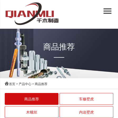
menu
商品推荐

首页
>
产品中心
>
商品推荐
商品推荐
车修壁虎
木螺丝
内迫壁虎