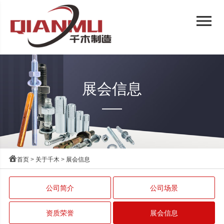
menu
展会信息

首页
>
关于千木
>
展会信息
公司简介
公司场景
资质荣誉
展会信息